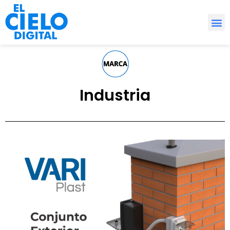
Nuestros Trabajos
Industria