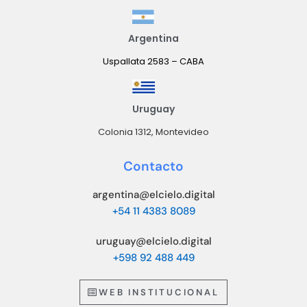
Argentina
Uspallata 2583 – CABA
Uruguay
Colonia 1312, Montevideo
Contacto
argentina@elcielo.digital
+54 11 4383 8089
uruguay@elcielo.digital
+598 92 488 449
WEB INSTITUCIONAL